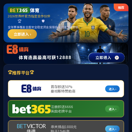
******
中国·yl23411(永利)集团官网-Officialwebsite
首
学
学
师
比
艺
党
学
招
教
页
院
院
资
赛
术
建
生
生
学
概
动
队
获
实
工
管
就
科
况
态
伍
奖
践
作
理
业
研