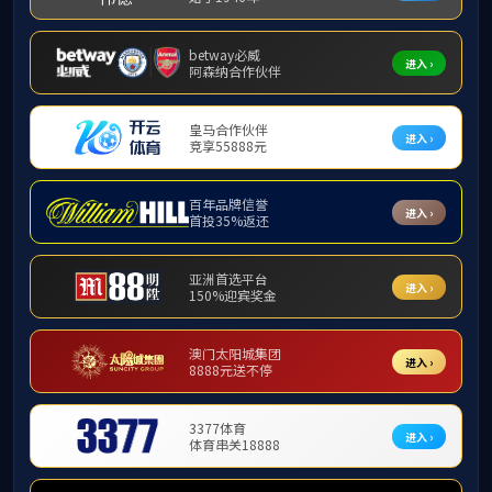
首页
/
学院动态
/
学院新闻
/ 详情
永利yl23411教育与音
同再深化