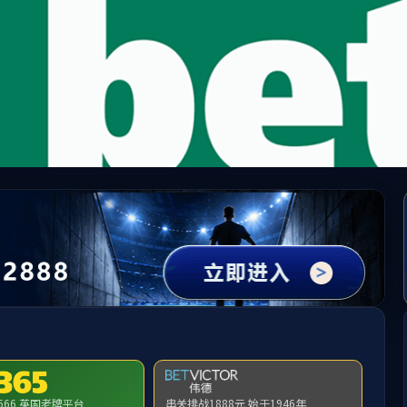
中国·yl23411(永利)集团官网-Officialwebsite
师资队伍
比赛获奖
艺术实践
党建工作